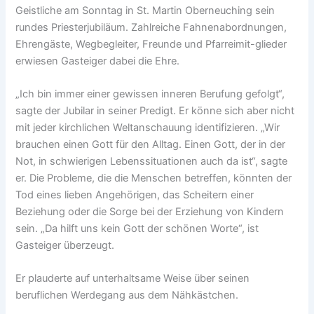
Geistliche am Sonntag in St. Martin Oberneuching sein
rundes Priesterjubiläum. Zahlreiche Fahnenabordnungen,
Ehrengäste, Wegbegleiter, Freunde und Pfarreimit-glieder
erwiesen Gasteiger dabei die Ehre.
„Ich bin immer einer gewissen inneren Berufung gefolgt“,
sagte der Jubilar in seiner Predigt. Er könne sich aber nicht
mit jeder kirchlichen Weltanschauung identifizieren. „Wir
brauchen einen Gott für den Alltag. Einen Gott, der in der
Not, in schwierigen Lebenssituationen auch da ist“, sagte
er. Die Probleme, die die Menschen betreffen, könnten der
Tod eines lieben Angehörigen, das Scheitern einer
Beziehung oder die Sorge bei der Erziehung von Kindern
sein. „Da hilft uns kein Gott der schönen Worte“, ist
Gasteiger überzeugt.
Er plauderte auf unterhaltsame Weise über seinen
beruflichen Werdegang aus dem Nähkästchen.