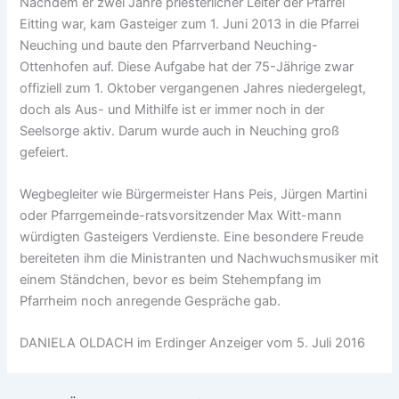
Nachdem er zwei Jahre priesterlicher Leiter der Pfarrei
Eitting war, kam Gasteiger zum 1. Juni 2013 in die Pfarrei
Neuching und baute den Pfarrverband Neuching-
Ottenhofen auf. Diese Aufgabe hat der 75-Jährige zwar
offiziell zum 1. Oktober vergangenen Jahres niedergelegt,
doch als Aus- und Mithilfe ist er immer noch in der
Seelsorge aktiv. Darum wurde auch in Neuching groß
gefeiert.
Wegbegleiter wie Bürgermeister Hans Peis, Jürgen Martini
oder Pfarrgemeinde-ratsvorsitzender Max Witt-mann
würdigten Gasteigers Verdienste. Eine besondere Freude
bereiteten ihm die Ministranten und Nachwuchsmusiker mit
einem Ständchen, bevor es beim Stehempfang im
Pfarrheim noch anregende Gespräche gab.
DANIELA OLDACH im Erdinger Anzeiger vom 5. Juli 2016