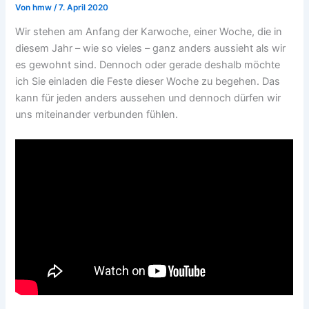
Von
hmw
/
7. April 2020
Wir stehen am Anfang der Karwoche, einer Woche, die in
diesem Jahr – wie so vieles – ganz anders aussieht als wir
es gewohnt sind. Dennoch oder gerade deshalb möchte
ich Sie einladen die Feste dieser Woche zu begehen. Das
kann für jeden anders aussehen und dennoch dürfen wir
uns miteinander verbunden fühlen.