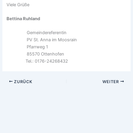
Viele Grüße
Bettina Ruhland
Gemeindereferentin
PV St. Anna im Moosrain
Pfarrweg 1
85570 Ottenhofen
Tel.: 0176-24268432
ZURÜCK
WEITER