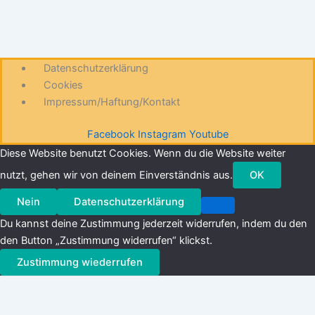
Datenschutzerklärung
Cookies
Impressum/Haftung/Kontakt
Facebook
Instagram
Youtube
Diese Website benutzt Cookies. Wenn du die Website weiter
nutzt, gehen wir von deinem Einverständnis aus.
OK
Nein
Datenschutzerklärung
Du kannst deine Zustimmung jederzeit widerrufen, indem du den
den Button „Zustimmung widerrufen“ klickst.
Zustimmung wiederrufen