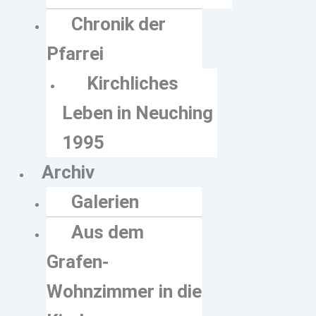
Chronik der
Pfarrei
Kirchliches
Leben in Neuching
1995
Archiv
Galerien
Aus dem
Grafen-
Wohnzimmer in die