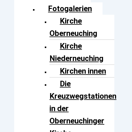
Fotogalerien
Kirche
Oberneuching
Kirche
Niederneuching
Kirchen innen
Die
Kreuzwegstationen
in der
Oberneuchinger