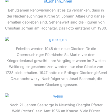
Behutsamen Renovierungen ist es zu verdanken, dass in
der Niederneuchinger Kirche St. Johann Altäre und Kanzel
erhalten geblieben sind. Sehenswert sind die Figuren von
Christian Jorhan am Hochaltar. Das Foto entstand um 1930.
Feierlich werden 1948 drei neue Glocken für die
Oberneuchinger Pfarrkirche St. Martin vor dem
Kriegerdenkmal geweiht. Ihre Vorgänger waren im Zweiten
Weltkrieg eingeschmolzen worden, nur eine Glocke von
1738 blieb erhalten. 1947 hatte die Erdinger Glockengießerei
Czudnochowsky, Nachfolger von Josef Bachmair, die
neuen Glocken gegossen.
Nach 21 Jahren Seelsorge in Neuching übergibt Pfarrer
Weiß (rechts) sein Amt 1956 an Krause. Viele Bürger