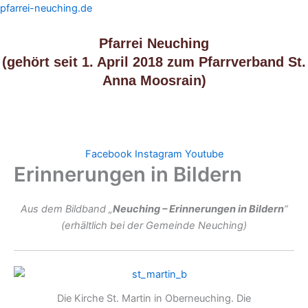
Zum
pfarrei-neuching.de
Inhalt
springen
Pfarrei Neuching
(gehört seit 1. April 2018 zum Pfarrverband St.
Anna Moosrain)
Menü
Facebook
Instagram
Youtube
Erinnerungen in Bildern
Aus dem Bildband „
Neuching – Erinnerungen in Bildern
“
(erhältlich bei der Gemeinde Neuching)
Die Kirche St. Martin in Oberneuching. Die