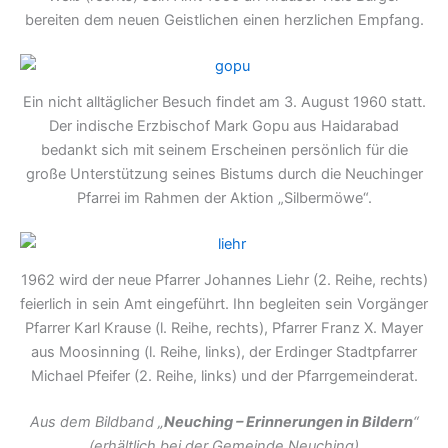
bereiten dem neuen Geistlichen einen herzlichen Empfang.
Ein nicht alltäglicher Besuch findet am 3. August 1960 statt.
Der indische Erzbischof Mark Gopu aus Haidarabad
bedankt sich mit seinem Erscheinen persönlich für die
große Unterstützung seines Bistums durch die Neuchinger
Pfarrei im Rahmen der Aktion „Silbermöwe“.
1962 wird der neue Pfarrer Johannes Liehr (2. Reihe, rechts)
feierlich in sein Amt eingeführt. Ihn begleiten sein Vorgänger
Pfarrer Karl Krause (l. Reihe, rechts), Pfarrer Franz X. Mayer
aus Moosinning (l. Reihe, links), der Erdinger Stadtpfarrer
Michael Pfeifer (2. Reihe, links) und der Pfarrgemeinderat.
Aus dem Bildband „
Neuching – Erinnerungen in Bildern
“
(erhältlich bei der Gemeinde Neuching)