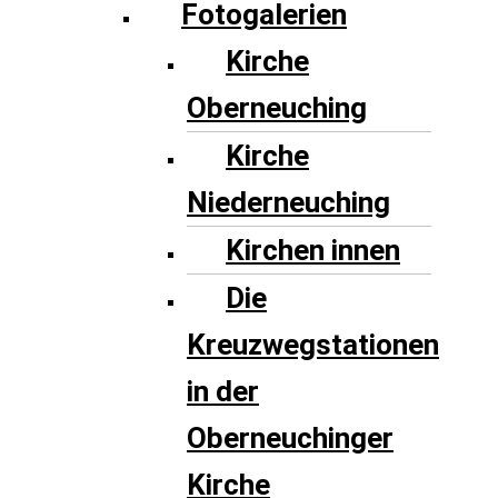
Fotogalerien
Kirche
Oberneuching
Kirche
Niederneuching
Kirchen innen
Die
Kreuzwegstationen
in der
Oberneuchinger
Kirche