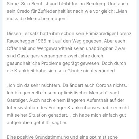
Sinne. Sein Beruf ist und bleibt für ihn Berufung. Und auch
sein Credo für Zufriedenheit ist nach wie vor gleich: „Man
muss die Menschen mögen.“
Diesen Leitsatz hatte ihm schon sein Primizprediger Lorenz
Rauschegger 1966 mit auf den Weg gegeben. Aber auch
Offenheit und Weltgewandtheit seien unabdingbar. Zwar
sind Gasteigers vergangene zwei Jahre durch
gesundheitliche Probleme geprägt gewesen. Doch durch
die Krankheit habe sich sein Glaube nicht verändert.
„Ich bin da sehr nüchtern. Da ändert auch Corona nichts.
Ich bin generell ein sehr optimistischer Mensch“, sagt
Gasteiger. Auch nach einem längeren Aufenthalt auf der
Intensivstation des Erdinger Krankenhauses habe er nicht
mit seiner Situation gehadert. „Ich habe mich einfach gut
aufgehoben gefühlt“, sagt er.
Eine positive Grundstimmung und eine optimistische