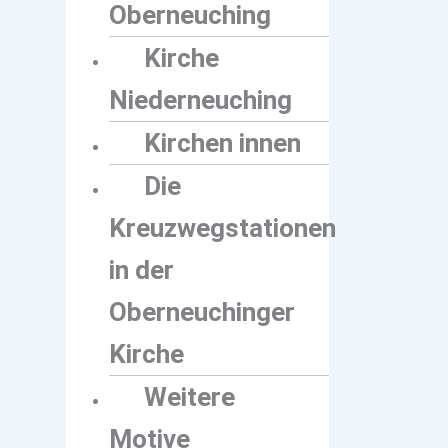
Oberneuching
Kirche
Niederneuching
Kirchen innen
Die
Kreuzwegstationen
in der
Oberneuchinger
Kirche
Weitere
Motive