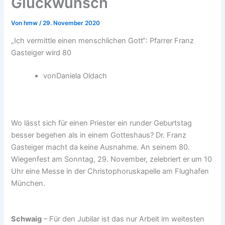
Glückwunsch
Von
hmw
/
29. November 2020
„Ich vermittle einen menschlichen Gott“: Pfarrer Franz
Gasteiger wird 80
von
Daniela Oldach
Wo lässt sich für einen Priester ein runder Geburtstag
besser begehen als in einem Gotteshaus? Dr. Franz
Gasteiger macht da keine Ausnahme. An seinem 80.
Wiegenfest am Sonntag, 29. November, zelebriert er um 10
Uhr eine Messe in der Christophoruskapelle am Flughafen
München.
Schwaig
– Für den Jubilar ist das nur Arbeit im weitesten