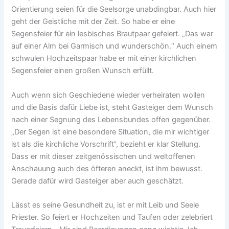
Orientierung seien für die Seelsorge unabdingbar. Auch hier
geht der Geistliche mit der Zeit. So habe er eine
Segensfeier für ein lesbisches Brautpaar gefeiert. „Das war
auf einer Alm bei Garmisch und wunderschön.“ Auch einem
schwulen Hochzeitspaar habe er mit einer kirchlichen
Segensfeier einen großen Wunsch erfüllt.
Auch wenn sich Geschiedene wieder verheiraten wollen
und die Basis dafür Liebe ist, steht Gasteiger dem Wunsch
nach einer Segnung des Lebensbundes offen gegenüber.
„Der Segen ist eine besondere Situation, die mir wichtiger
ist als die kirchliche Vorschrift“, bezieht er klar Stellung.
Dass er mit dieser zeitgenössischen und weltoffenen
Anschauung auch des öfteren aneckt, ist ihm bewusst.
Gerade dafür wird Gasteiger aber auch geschätzt.
Lässt es seine Gesundheit zu, ist er mit Leib und Seele
Priester. So feiert er Hochzeiten und Taufen oder zelebriert