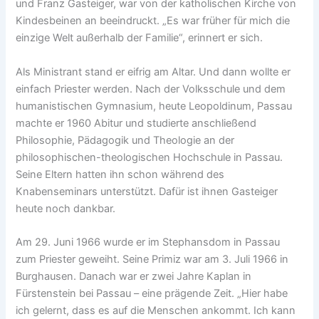
und Franz Gasteiger, war von der katholischen Kirche von
Kindesbeinen an beeindruckt. „Es war früher für mich die
einzige Welt außerhalb der Familie“, erinnert er sich.
Als Ministrant stand er eifrig am Altar. Und dann wollte er
einfach Priester werden. Nach der Volksschule und dem
humanistischen Gymnasium, heute Leopoldinum, Passau
machte er 1960 Abitur und studierte anschließend
Philosophie, Pädagogik und Theologie an der
philosophischen-theologischen Hochschule in Passau.
Seine Eltern hatten ihn schon während des
Knabenseminars unterstützt. Dafür ist ihnen Gasteiger
heute noch dankbar.
Am 29. Juni 1966 wurde er im Stephansdom in Passau
zum Priester geweiht. Seine Primiz war am 3. Juli 1966 in
Burghausen. Danach war er zwei Jahre Kaplan in
Fürstenstein bei Passau – eine prägende Zeit. „Hier habe
ich gelernt, dass es auf die Menschen ankommt. Ich kann