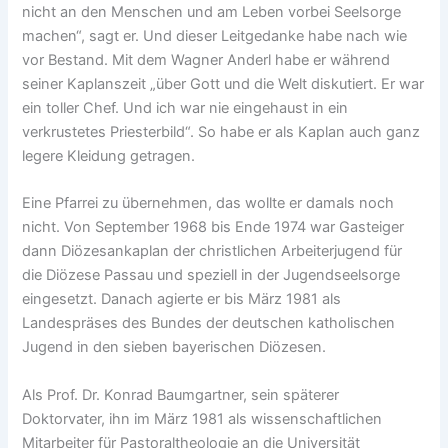
nicht an den Menschen und am Leben vorbei Seelsorge
machen“, sagt er. Und dieser Leitgedanke habe nach wie
vor Bestand. Mit dem Wagner Anderl habe er während
seiner Kaplanszeit „über Gott und die Welt diskutiert. Er war
ein toller Chef. Und ich war nie eingehaust in ein
verkrustetes Priesterbild“. So habe er als Kaplan auch ganz
legere Kleidung getragen.
Eine Pfarrei zu übernehmen, das wollte er damals noch
nicht. Von September 1968 bis Ende 1974 war Gasteiger
dann Diözesankaplan der christlichen Arbeiterjugend für
die Diözese Passau und speziell in der Jugendseelsorge
eingesetzt. Danach agierte er bis März 1981 als
Landespräses des Bundes der deutschen katholischen
Jugend in den sieben bayerischen Diözesen.
Als Prof. Dr. Konrad Baumgartner, sein späterer
Doktorvater, ihn im März 1981 als wissenschaftlichen
Mitarbeiter für Pastoraltheologie an die Universität