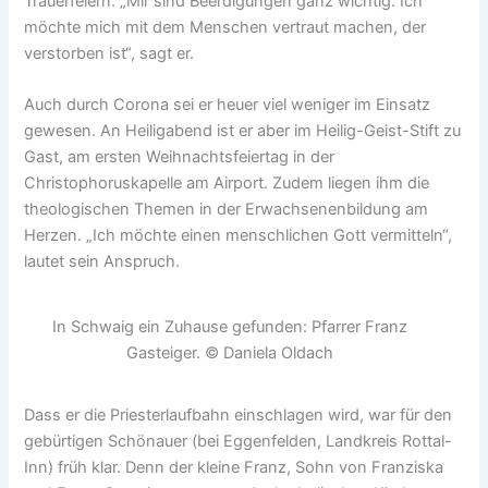
Trauerfeiern. „Mir sind Beerdigungen ganz wichtig. Ich
möchte mich mit dem Menschen vertraut machen, der
verstorben ist“, sagt er.
Auch durch Corona sei er heuer viel weniger im Einsatz
gewesen. An Heiligabend ist er aber im Heilig-Geist-Stift zu
Gast, am ersten Weihnachtsfeiertag in der
Christophoruskapelle am Airport. Zudem liegen ihm die
theologischen Themen in der Erwachsenenbildung am
Herzen. „Ich möchte einen menschlichen Gott vermitteln“,
lautet sein Anspruch.
In Schwaig ein Zuhause gefunden: Pfarrer Franz
Gasteiger. © Daniela Oldach
Dass er die Priesterlaufbahn einschlagen wird, war für den
gebürtigen Schönauer (bei Eggenfelden, Landkreis Rottal-
Inn) früh klar. Denn der kleine Franz, Sohn von Franziska