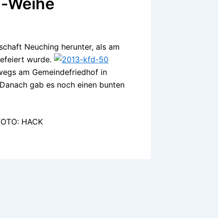
g-Weihe
schaft Neuching herunter, als am
efeiert wurde.
wegs am Gemeindefriedhof in
 Danach gab es noch einen bunten
/FOTO: HACK