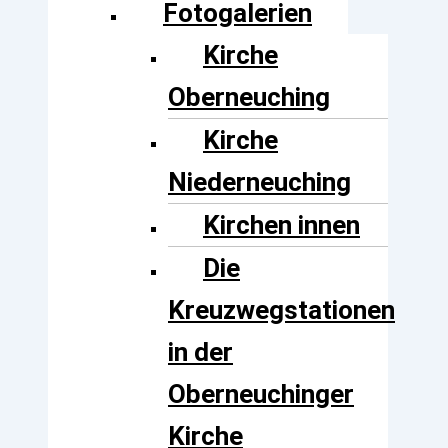
Fotogalerien
Kirche
Oberneuching
Kirche
Niederneuching
Kirchen innen
Die
Kreuzwegstationen
in der
Oberneuchinger
Kirche