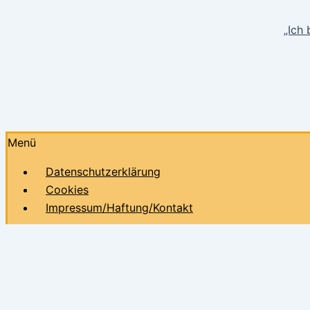
„Ich 
Menü
Datenschutzerklärung
Cookies
Impressum/Haftung/Kontakt
Diese Website benutzt Cookies. Wenn du die Website weit
Du kannst deine Zustimmung jederzeit widerrufen, indem 