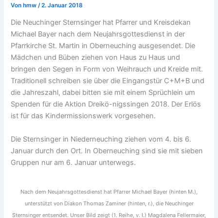
Von
hmw
/
2. Januar 2018
Die Neuchinger Sternsinger hat Pfarrer und Kreisdekan
Michael Bayer nach dem Neujahrsgottesdienst in der
Pfarrkirche St. Martin in Oberneuching ausgesendet.
Die
Mädchen und Büben ziehen von Haus zu Haus und
bringen den Segen in Form von Weihrauch und Kreide mit.
Traditionell schreiben sie über die Eingangstür C+M+B und
die Jah­reszahl, dabei bitten sie mit einem Sprüchlein um
Spenden für die Aktion Dreikö-nigssingen 2018. Der Erlös
ist für das Kindermissionswerk vorgesehen.
Die Sternsinger in Niederneuching ziehen vom 4. bis 6.
Januar durch den Ort. In Oberneuching sind sie mit sieben
Gruppen nur am 6. Januar unterwegs.
Nach dem Neujahrsgottesdienst hat Pfarrer Michael Bayer (hinten M.),
unterstützt von Diakon Thomas Zaminer (hinten, r.), die Neuchinger
Sternsinger entsendet. Unser Bild zeigt (1. Reihe, v. I.) Magdalena Fellermaier,