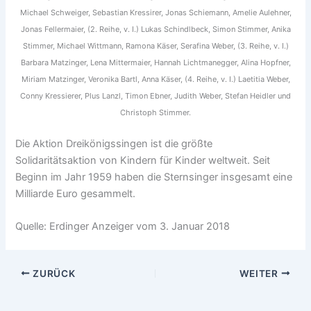
Michael Schweiger, Sebastian Kressirer, Jonas Schiemann, Amelie Aulehner,
Jonas Fellermaier, (2. Reihe, v. I.) Lukas Schindlbeck, Simon Stimmer, Anika
Stimmer, Michael Wittmann, Ramona Käser, Serafina Weber, (3. Reihe, v. I.)
Barbara Matzinger, Lena Mittermaier, Hannah Lichtmanegger, Alina Hopfner,
Miriam Matzinger, Veronika Bartl, Anna Käser, (4. Reihe, v. I.) Laetitia Weber,
Conny Kressierer, Plus Lanzl, Timon Ebner, Judith Weber, Stefan Heidler und
Christoph Stimmer.
Die Aktion Dreikönigssingen ist die größte
Solidaritätsaktion von Kindern für Kinder weltweit. Seit
Beginn im Jahr 1959 haben die Sternsinger insgesamt eine
Milliarde Euro gesammelt.
Quelle: Erdinger Anzeiger vom 3. Januar 2018
ZURÜCK
WEITER