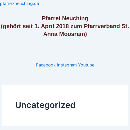
Zum
pfarrei-neuching.de
Inhalt
springen
Pfarrei Neuching
(gehört seit 1. April 2018 zum Pfarrverband St.
Anna Moosrain)
Menü
Facebook
Instagram
Youtube
Uncategorized