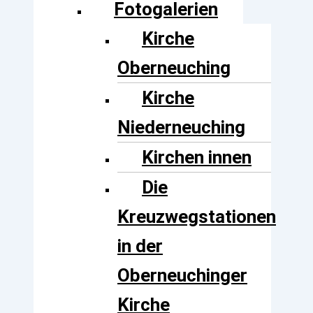
Fotogalerien
Kirche
Oberneuching
Kirche
Niederneuching
Kirchen innen
Die
Kreuzwegstationen
in der
Oberneuchinger
Kirche