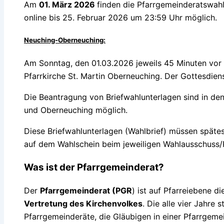
Am
01. März 2026
finden die Pfarrgemeinderatswahl
online bis 25. Februar 2026 um 23:59 Uhr möglich.
Neuching-Oberneuching:
Am Sonntag, den 01.03.2026 jeweils 45 Minuten vor
Pfarrkirche St. Martin Oberneuching. Der Gottesdien
Die Beantragung von Briefwahlunterlagen sind in den
und Oberneuching möglich.
Diese Briefwahlunterlagen (Wahlbrief) müssen spät
auf dem Wahlschein beim jeweiligen Wahlausschuss/
Was ist der Pfarrgemeinderat?
Der
Pfarrgemeinderat (PGR
) ist auf Pfarreiebene d
Vertretung des Kirchenvolkes
. Die alle vier Jahre 
Pfarrgemeinderäte, die Gläubigen in einer Pfarrgeme