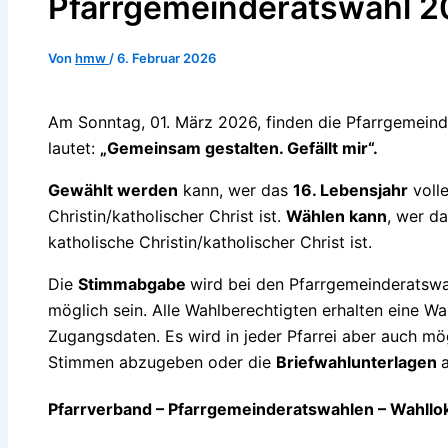
Pfarrgemeinderatswahl 
Von
hmw
/
6. Februar 2026
Am Sonntag, 01. März 2026, finden die Pfarrgemeind
lautet:
„Gemeinsam gestalten. Gefällt mir“.
Gewählt werden
kann, wer das
16. Lebensjahr
volle
Christin/katholischer Christ ist.
Wählen kann
, wer d
katholische Christin/katholischer Christ ist.
Die
Stimmabgabe
wird bei den Pfarrgemeinderatsw
möglich sein. Alle Wahlberechtigten erhalten eine W
Zugangsdaten. Es wird in jeder Pfarrei aber auch mög
Stimmen abzugeben oder die
Briefwahlunterlagen
Pfarrverband – Pfarrgemeinderatswahlen – Wahllok