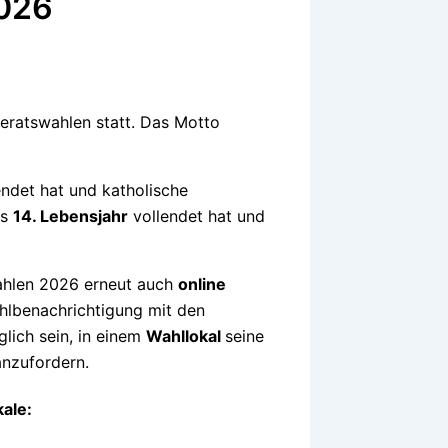
2026
eratswahlen statt. Das Motto
ndet hat und katholische
as
14. Lebensjahr
vollendet hat und
ahlen 2026 erneut auch
online
ahlbenachrichtigung mit den
lich sein, in einem
Wahllokal
seine
anzufordern.
ale: