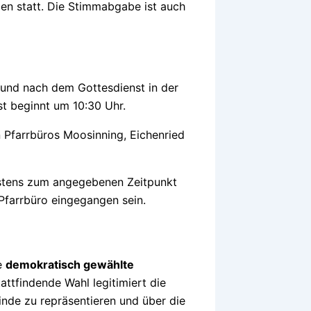
en statt. Die Stimmabgabe ist auch
 und nach dem Gottesdienst in der
st beginnt um 10:30 Uhr.
 Pfarrbüros Moosinning, Eichenried
estens zum angegebenen Zeitpunkt
Pfarrbüro eingegangen sein.
ie
demokratisch gewählte
stattfindende Wahl legitimiert die
inde zu repräsentieren und über die