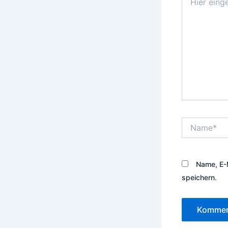
eingeben…
Name*
Name, E-
speichern.