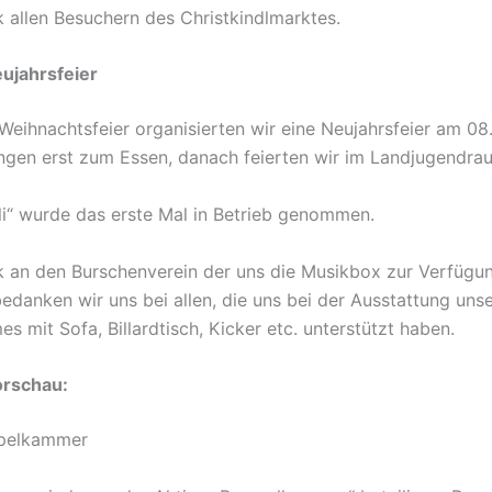
 allen Besuchern des Christkindl­marktes.
ujahrsfeier
 Weihnachtsfeier organisierten wir eine Neujahrsfeier am 08
ingen erst zum Essen, danach feierten wir im Landjugendrau
i“ wurde das erste Mal in Betrieb genommen.
 an den Burschenverein der uns die Musikbox zur Verfügung
danken wir uns bei allen, die uns bei der Ausstattung uns
 mit Sofa, Billardtisch, Kicker etc. unterstützt haben.
rschau:
pelkammer