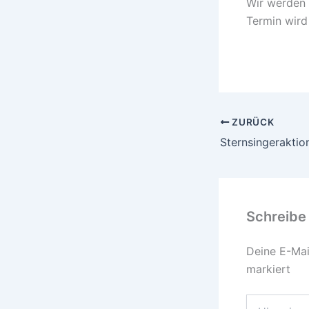
Wir werden 
Termin wird
ZURÜCK
Sternsingeraktio
Schreibe
Deine E-Mail
markiert
Hier