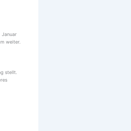
. Januar
m weiter.
 stellt.
eres