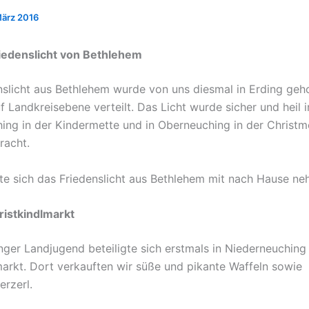
März 2016
iedenslicht von Bethlehem
slicht aus Bethlehem wurde von uns diesmal in Erding geho
 Landkreisebene verteilt. Das Licht wurde sicher und heil i
ing in der Kindermette und in Oberneuching in der Christme
racht.
e sich das Friedenslicht aus Bethlehem mit nach Hause ne
ristkindlmarkt
ger Landjugend beteiligte sich erstmals in Nieder­neuchin
markt. Dort verkauften wir süße und pikante Waffeln sowie
rzerl.