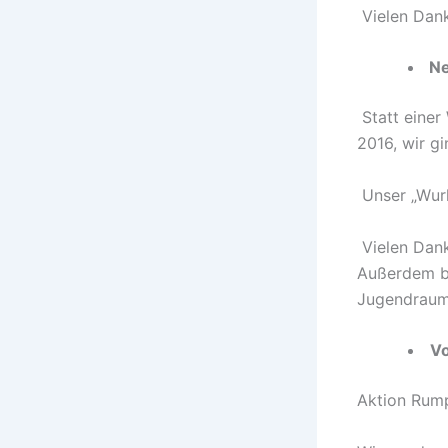
Vielen Dank
Ne
Statt einer
2016, wir g
Unser „Wurl
Vielen Dank
Außerdem be
Jugendraumes
Vo
Aktion Rum