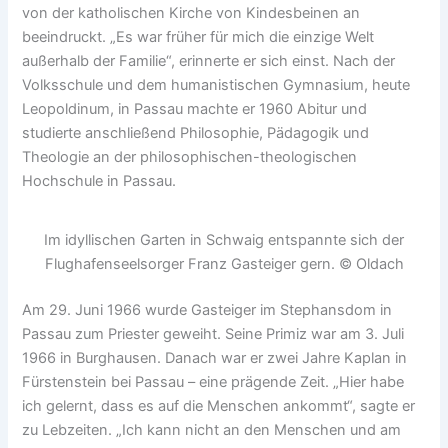
von der katholischen Kirche von Kindesbeinen an
beeindruckt. „Es war früher für mich die einzige Welt
außerhalb der Familie“, erinnerte er sich einst. Nach der
Volksschule und dem humanistischen Gymnasium, heute
Leopoldinum, in Passau machte er 1960 Abitur und
studierte anschließend Philosophie, Pädagogik und
Theologie an der philosophischen-theologischen
Hochschule in Passau.
Im idyllischen Garten in Schwaig entspannte sich der
Flughafenseelsorger Franz Gasteiger gern. © Oldach
Am 29. Juni 1966 wurde Gasteiger im Stephansdom in
Passau zum Priester geweiht. Seine Primiz war am 3. Juli
1966 in Burghausen. Danach war er zwei Jahre Kaplan in
Fürstenstein bei Passau – eine prägende Zeit. „Hier habe
ich gelernt, dass es auf die Menschen ankommt“, sagte er
zu Lebzeiten. „Ich kann nicht an den Menschen und am