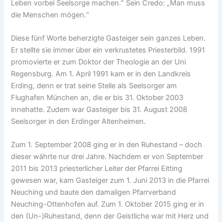
Leben vorbei Seelsorge machen.“ Sein Credo: „Man muss
die Menschen mögen.“
Diese fünf Worte beherzigte Gasteiger sein ganzes Leben.
Er stellte sie immer über ein verkrustetes Priesterbild. 1991
promovierte er zum Doktor der Theologie an der Uni
Regensburg. Am 1. April 1991 kam er in den Landkreis
Erding, denn er trat seine Stelle als Seelsorger am
Flughafen München an, die er bis 31. Oktober 2003
innehatte. Zudem war Gasteiger bis 31. August 2008
Seelsorger in den Erdinger Altenheimen.
Zum 1. September 2008 ging er in den Ruhestand – doch
dieser währte nur drei Jahre. Nachdem er von September
2011 bis 2013 priesterlicher Leiter der Pfarrei Eitting
gewesen war, kam Gasteiger zum 1. Juni 2013 in die Pfarrei
Neuching und baute den damaligen Pfarrverband
Neuching-Ottenhofen auf. Zum 1. Oktober 2015 ging er in
den (Un-)Ruhestand, denn der Geistliche war mit Herz und