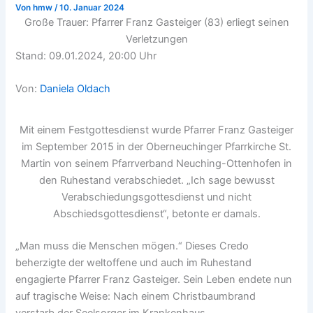
Von
hmw
/
10. Januar 2024
Große Trauer: Pfarrer Franz Gasteiger (83) erliegt seinen
Verletzungen
Stand:
09.01.2024, 20:00 Uhr
Von:
Daniela Oldach
Mit einem Festgottesdienst wurde Pfarrer Franz Gasteiger
im September 2015 in der Oberneuchinger Pfarrkirche St.
Martin von seinem Pfarrverband Neuching-Ottenhofen in
den Ruhestand verabschiedet. „Ich sage bewusst
Verabschiedungsgottesdienst und nicht
Abschiedsgottesdienst“, betonte er damals.
„Man muss die Menschen mögen.“ Dieses Credo
beherzigte der weltoffene und auch im Ruhestand
engagierte Pfarrer Franz Gasteiger. Sein Leben endete nun
auf tragische Weise: Nach einem Christbaumbrand
verstarb der Seelsorger im Krankenhaus.