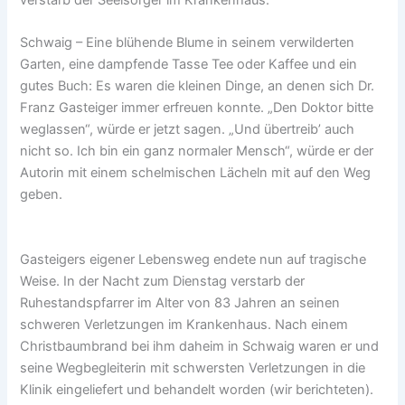
Schwaig – Eine blühende Blume in seinem verwilderten
Garten, eine dampfende Tasse Tee oder Kaffee und ein
gutes Buch: Es waren die kleinen Dinge, an denen sich Dr.
Franz Gasteiger immer erfreuen konnte. „Den Doktor bitte
weglassen“, würde er jetzt sagen. „Und übertreib’ auch
nicht so. Ich bin ein ganz normaler Mensch“, würde er der
Autorin mit einem schelmischen Lächeln mit auf den Weg
geben.
Gasteigers eigener Lebensweg endete nun auf tragische
Weise. In der Nacht zum Dienstag verstarb der
Ruhestandspfarrer im Alter von 83 Jahren an seinen
schweren Verletzungen im Krankenhaus. Nach einem
Christbaumbrand bei ihm daheim in Schwaig waren er und
seine Wegbegleiterin mit schwersten Verletzungen in die
Klinik eingeliefert und behandelt worden (wir berichteten).