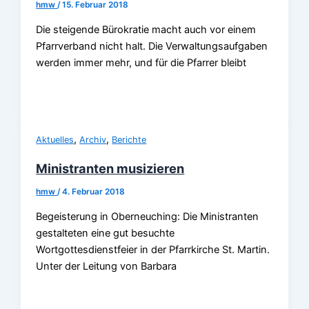
hmw
/
15. Februar 2018
Die steigende Bürokratie macht auch vor einem
Pfarrverband nicht halt. Die Verwaltungsaufgaben
werden immer mehr, und für die Pfarrer bleibt
,
,
Aktuelles
Archiv
Berichte
Ministranten musizieren
hmw
/
4. Februar 2018
Begeisterung in Oberneuching: Die Ministranten
gestalteten eine gut besuchte
Wortgottesdienstfeier in der Pfarrkirche St. Martin.
Unter der Leitung von Barbara