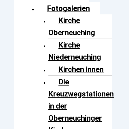
Fotogalerien
Kirche
Oberneuching
Kirche
Niederneuching
Kirchen innen
Die
Kreuzwegstationen
in der
Oberneuchinger