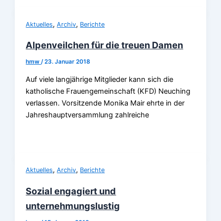
,
,
Aktuelles
Archiv
Berichte
Alpenveilchen für die treuen Damen
hmw
/
23. Januar 2018
Auf viele langjährige Mit­glieder kann sich die
katholi­sche Frauengemeinschaft (KFD) Neuching
verlassen. Vorsitzende Monika Mair ehrte in der
Jahreshauptver­sammlung zahlreiche
,
,
Aktuelles
Archiv
Berichte
Sozial engagiert und
unternehmungslustig