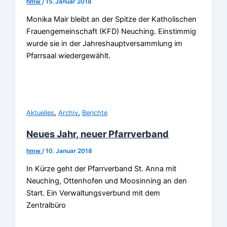
hmw
/
15. Januar 2018
Monika Mair bleibt an der Spitze der Katholischen
Frauengemeinschaft (KFD) Neuching. Einstimmig
wurde sie in der Jahreshauptversammlung im
Pfarrsaal wiedergewählt.
,
,
Aktuelles
Archiv
Berichte
Neues Jahr, neuer Pfarrverband
hmw
/
10. Januar 2018
In Kürze geht der Pfarrverband St. Anna mit
Neuching, Ottenhofen und Moosinning an den
Start. Ein Verwaltungsverbund mit dem
Zentralbüro